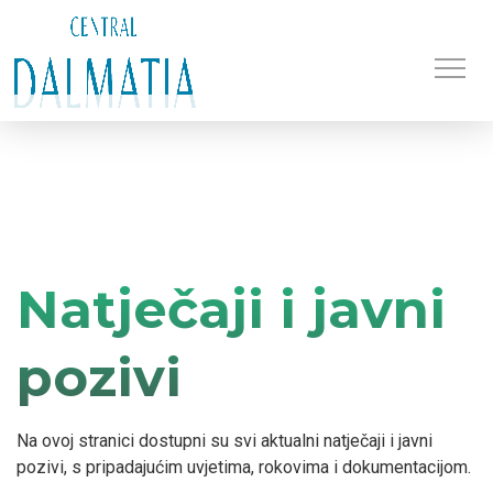
Prikaž
navig
OTVORENI NATJEČAJI
PRIJAVA
Natječaji i javni
pozivi
Na ovoj stranici dostupni su svi aktualni natječaji i javni
pozivi, s pripadajućim uvjetima, rokovima i dokumentacijom.